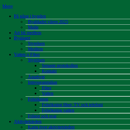
Meny
På gång i bygden
Byabladet våren 2025
Mulle
Att bli medlem
Byalaget
Styrelsen
Medlem
Vatten o Fiber
Styrelsen
Senaste protokollen
Kontakt
Ägarbyte
Intresseanmälan
Fiber
Vatten
Felsökning
Felsökning fiber, TV och telefoni
Felsökning vatten
Frågor och svar
Aktivitetsleden
Karta över aktivitetsleden