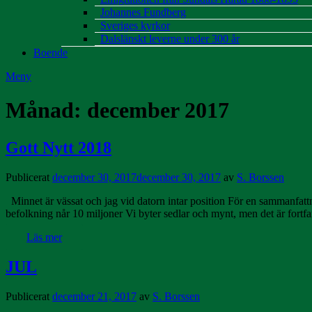
Johannes Fundberg
Sveriges kyrkor
Dalslänskt leverne under 300 år
Boende
Meny
Månad:
december 2017
Gott Nytt 2018
Publicerat
december 30, 2017
december 30, 2017
av
S. Borssen
Minnet är vässat och jag vid datorn intar position För en sammanfattnin
befolkning når 10 miljoner Vi byter sedlar och mynt, men det är fort
Läs mer
JUL
Publicerat
december 21, 2017
av
S. Borssen