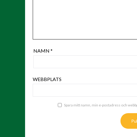
NAMN
*
WEBBPLATS
Spara mitt namn, min e-postadress och webbpl