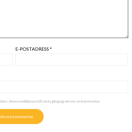
E-POSTADRESS
*
ats i denna webbläsare till nästa gång jag skriver en kommentar.