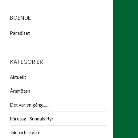
BOENDE
Paradiset
KATEGORIER
Aktuellt
Årsmöten
Det var en gång……
Företag i Sundals Ryr
Jakt och skytte