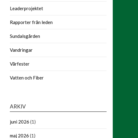
Leaderprojektet
Rapporter från leden
Sundalsgården
Vandringar
Vårfester
Vatten och Fiber
ARKIV
juni 2026
(1)
maj 2026
(1)