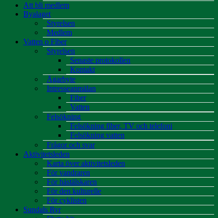
Att bli medlem
Byalaget
Styrelsen
Medlem
Vatten o Fiber
Styrelsen
Senaste protokollen
Kontakt
Ägarbyte
Intresseanmälan
Fiber
Vatten
Felsökning
Felsökning fiber, TV och telefoni
Felsökning vatten
Frågor och svar
Aktivitetsleden
Karta över aktivitetsleden
För vandraren
För hästälskaren
För den kulturelle
För cyklisten
Sundals Ryr