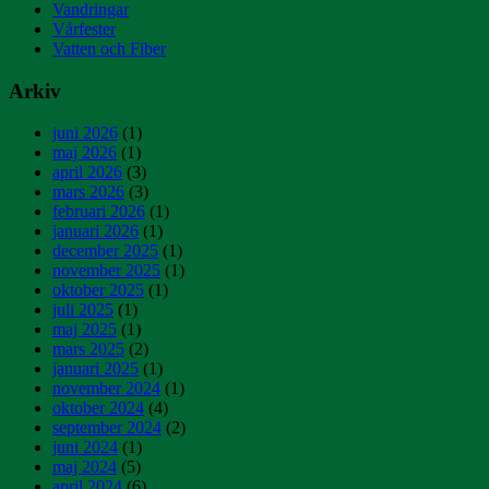
Vandringar
Vårfester
Vatten och Fiber
Arkiv
juni 2026
(1)
maj 2026
(1)
april 2026
(3)
mars 2026
(3)
februari 2026
(1)
januari 2026
(1)
december 2025
(1)
november 2025
(1)
oktober 2025
(1)
juli 2025
(1)
maj 2025
(1)
mars 2025
(2)
januari 2025
(1)
november 2024
(1)
oktober 2024
(4)
september 2024
(2)
juni 2024
(1)
maj 2024
(5)
april 2024
(6)