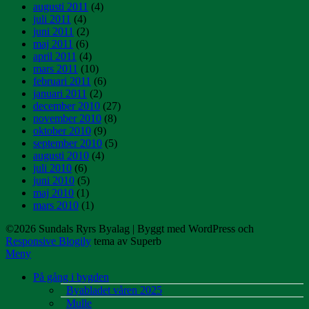
augusti 2011
(4)
juli 2011
(4)
juni 2011
(2)
maj 2011
(6)
april 2011
(4)
mars 2011
(10)
februari 2011
(6)
januari 2011
(2)
december 2010
(27)
november 2010
(8)
oktober 2010
(9)
september 2010
(5)
augusti 2010
(4)
juli 2010
(6)
juni 2010
(5)
maj 2010
(1)
mars 2010
(1)
©2026 Sundals Ryrs Byalag
| Byggt med WordPress och
Responsive Blogily
tema av Superb
Meny
På gång i bygden
Byabladet våren 2025
Mulle