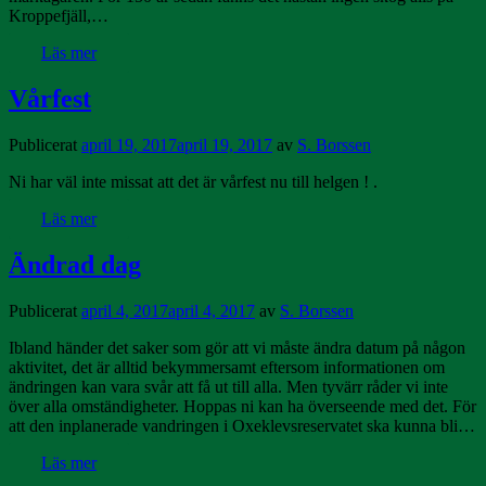
Kroppefjäll,…
Läs mer
Vårfest
Publicerat
april 19, 2017
april 19, 2017
av
S. Borssen
Ni har väl inte missat att det är vårfest nu till helgen ! .
Läs mer
Ändrad dag
Publicerat
april 4, 2017
april 4, 2017
av
S. Borssen
Ibland händer det saker som gör att vi måste ändra datum på någon
aktivitet, det är alltid bekymmersamt eftersom informationen om
ändringen kan vara svår att få ut till alla. Men tyvärr råder vi inte
över alla omständigheter. Hoppas ni kan ha överseende med det. För
att den inplanerade vandringen i Oxeklevsreservatet ska kunna bli…
Läs mer