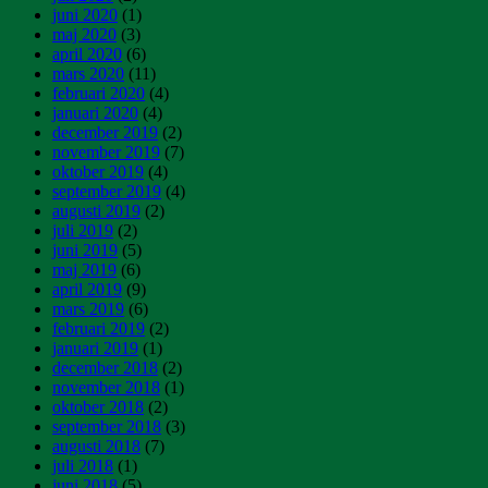
juni 2020
(1)
maj 2020
(3)
april 2020
(6)
mars 2020
(11)
februari 2020
(4)
januari 2020
(4)
december 2019
(2)
november 2019
(7)
oktober 2019
(4)
september 2019
(4)
augusti 2019
(2)
juli 2019
(2)
juni 2019
(5)
maj 2019
(6)
april 2019
(9)
mars 2019
(6)
februari 2019
(2)
januari 2019
(1)
december 2018
(2)
november 2018
(1)
oktober 2018
(2)
september 2018
(3)
augusti 2018
(7)
juli 2018
(1)
juni 2018
(5)