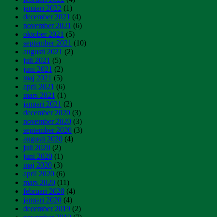
januari 2022
(1)
december 2021
(4)
november 2021
(6)
oktober 2021
(5)
september 2021
(10)
augusti 2021
(2)
juli 2021
(5)
juni 2021
(2)
maj 2021
(5)
april 2021
(6)
mars 2021
(1)
januari 2021
(2)
december 2020
(3)
november 2020
(3)
september 2020
(3)
augusti 2020
(4)
juli 2020
(2)
juni 2020
(1)
maj 2020
(3)
april 2020
(6)
mars 2020
(11)
februari 2020
(4)
januari 2020
(4)
december 2019
(2)