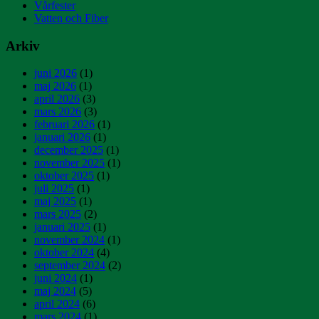
Vårfester
Vatten och Fiber
Arkiv
juni 2026
(1)
maj 2026
(1)
april 2026
(3)
mars 2026
(3)
februari 2026
(1)
januari 2026
(1)
december 2025
(1)
november 2025
(1)
oktober 2025
(1)
juli 2025
(1)
maj 2025
(1)
mars 2025
(2)
januari 2025
(1)
november 2024
(1)
oktober 2024
(4)
september 2024
(2)
juni 2024
(1)
maj 2024
(5)
april 2024
(6)
mars 2024
(1)