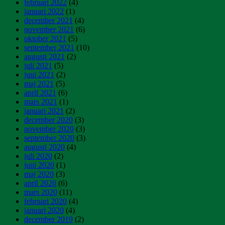
februari 2022
(4)
januari 2022
(1)
december 2021
(4)
november 2021
(6)
oktober 2021
(5)
september 2021
(10)
augusti 2021
(2)
juli 2021
(5)
juni 2021
(2)
maj 2021
(5)
april 2021
(6)
mars 2021
(1)
januari 2021
(2)
december 2020
(3)
november 2020
(3)
september 2020
(3)
augusti 2020
(4)
juli 2020
(2)
juni 2020
(1)
maj 2020
(3)
april 2020
(6)
mars 2020
(11)
februari 2020
(4)
januari 2020
(4)
december 2019
(2)