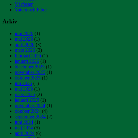
Vårfester
Vatten och Fiber
Arkiv
juni 2026
(1)
maj 2026
(1)
april 2026
(3)
mars 2026
(3)
februari 2026
(1)
januari 2026
(1)
december 2025
(1)
november 2025
(1)
oktober 2025
(1)
juli 2025
(1)
maj 2025
(1)
mars 2025
(2)
januari 2025
(1)
november 2024
(1)
oktober 2024
(4)
september 2024
(2)
juni 2024
(1)
maj 2024
(5)
april 2024
(6)