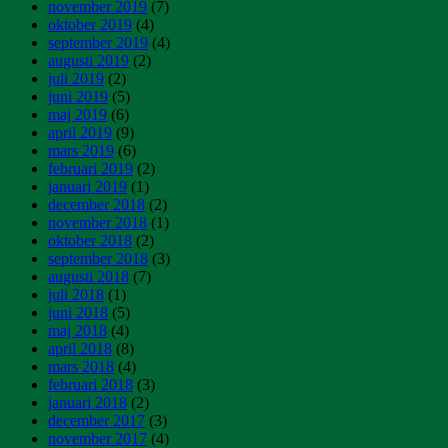
november 2019
(7)
oktober 2019
(4)
september 2019
(4)
augusti 2019
(2)
juli 2019
(2)
juni 2019
(5)
maj 2019
(6)
april 2019
(9)
mars 2019
(6)
februari 2019
(2)
januari 2019
(1)
december 2018
(2)
november 2018
(1)
oktober 2018
(2)
september 2018
(3)
augusti 2018
(7)
juli 2018
(1)
juni 2018
(5)
maj 2018
(4)
april 2018
(8)
mars 2018
(4)
februari 2018
(3)
januari 2018
(2)
december 2017
(3)
november 2017
(4)