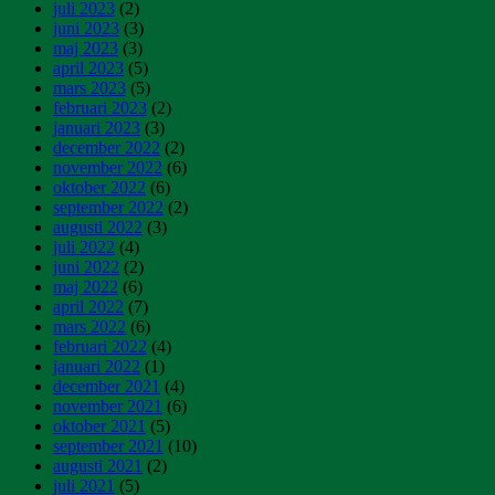
juli 2023
(2)
juni 2023
(3)
maj 2023
(3)
april 2023
(5)
mars 2023
(5)
februari 2023
(2)
januari 2023
(3)
december 2022
(2)
november 2022
(6)
oktober 2022
(6)
september 2022
(2)
augusti 2022
(3)
juli 2022
(4)
juni 2022
(2)
maj 2022
(6)
april 2022
(7)
mars 2022
(6)
februari 2022
(4)
januari 2022
(1)
december 2021
(4)
november 2021
(6)
oktober 2021
(5)
september 2021
(10)
augusti 2021
(2)
juli 2021
(5)