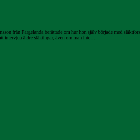
Jansson från Färgelanda berättade om hur hon själv började med släktfors
ed att intervjua äldre släktingar, även om man inte…