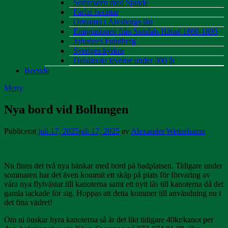
Sommaren med Sjunde
Farfar berättar
Ortnamn i Älvsborgs län
Emigrationen från Sundals Härad 1860-1895
Johannes Fundberg
Sveriges kyrkor
Dalslänskt leverne under 300 år
Boende
Meny
Nya bord vid Bollungen
Publicerat
juli 17, 2025
juli 17, 2025
av
Alexander Wetterhamn
Nu finns det två nya bänkar med bord på badplatsen. Tidigare under
sommaren har det även kommit ett skåp på plats för förvaring av
våra nya flytvästar till kanoterna samt ett nytt lås till kanoterna då det
gamla tackade för sig. Hoppas att detta kommer till användning nu i
det fina vädret!
Om ni önskar hyra kanoterna så är det likt tidigare 40kr/kanot per