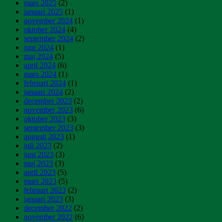
mars 2025
(2)
januari 2025
(1)
november 2024
(1)
oktober 2024
(4)
september 2024
(2)
juni 2024
(1)
maj 2024
(5)
april 2024
(6)
mars 2024
(1)
februari 2024
(1)
januari 2024
(2)
december 2023
(2)
november 2023
(6)
oktober 2023
(3)
september 2023
(3)
augusti 2023
(1)
juli 2023
(2)
juni 2023
(3)
maj 2023
(3)
april 2023
(5)
mars 2023
(5)
februari 2023
(2)
januari 2023
(3)
december 2022
(2)
november 2022
(6)