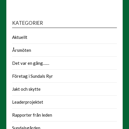
KATEGORIER
Aktuellt
Årsmöten
Det var en gång……
Företag i Sundals Ryr
Jakt och skytte
Leaderprojektet
Rapporter från leden
Sundalsgården