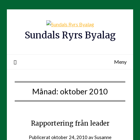
Hoppa
till
innehåll
Sundals Ryrs Byalag
Meny
Månad:
oktober 2010
Rapportering från leader
Publicerat
oktober 24, 2010
av
Susanne