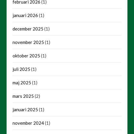
februari 2026
(1)
januari 2026
(1)
december 2025
(1)
november 2025
(1)
oktober 2025
(1)
juli 2025
(1)
maj 2025
(1)
mars 2025
(2)
januari 2025
(1)
november 2024
(1)