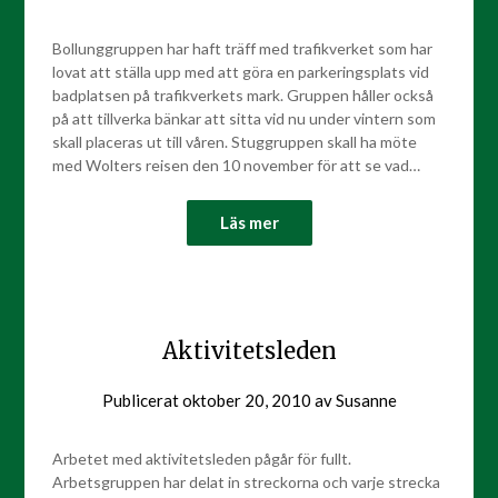
Bollunggruppen har haft träff med trafikverket som har
lovat att ställa upp med att göra en parkeringsplats vid
badplatsen på trafikverkets mark. Gruppen håller också
på att tillverka bänkar att sitta vid nu under vintern som
skall placeras ut till våren. Stuggruppen skall ha möte
med Wolters reisen den 10 november för att se vad…
Läs mer
Aktivitetsleden
Publicerat
oktober 20, 2010
av
Susanne
Arbetet med aktivitetsleden pågår för fullt.
Arbetsgruppen har delat in streckorna och varje strecka