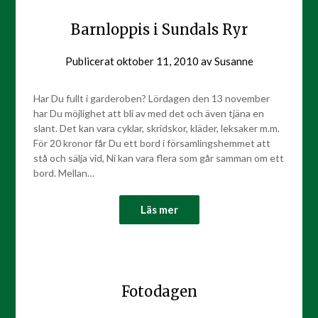
Barnloppis i Sundals Ryr
Publicerat
oktober 11, 2010
av
Susanne
Har Du fullt i garderoben? Lördagen den 13 november
har Du möjlighet att bli av med det och även tjäna en
slant. Det kan vara cyklar, skridskor, kläder, leksaker m.m.
För 20 kronor får Du ett bord i församlingshemmet att
stå och sälja vid, Ni kan vara flera som går samman om ett
bord. Mellan…
Läs mer
Fotodagen