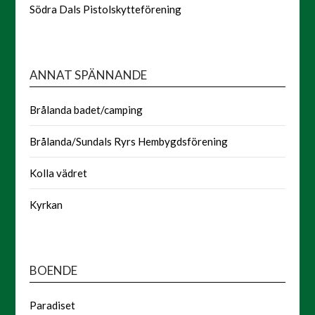
Södra Dals Pistolskytteförening
ANNAT SPÄNNANDE
Brålanda badet/camping
Brålanda/Sundals Ryrs Hembygdsförening
Kolla vädret
Kyrkan
BOENDE
Paradiset