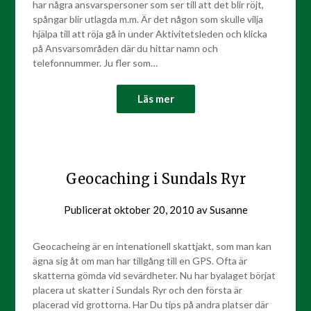
har några ansvarspersoner som ser till att det blir röjt,
spångar blir utlagda m.m. Är det någon som skulle vilja
hjälpa till att röja gå in under Aktivitetsleden och klicka
på Ansvarsområden där du hittar namn och
telefonnummer. Ju fler som…
Läs mer
Geocaching i Sundals Ryr
Publicerat
oktober 20, 2010
av
Susanne
Geocacheing är en intenationell skattjakt, som man kan
ägna sig åt om man har tillgång till en GPS. Ofta är
skatterna gömda vid sevärdheter. Nu har byalaget börjat
placera ut skatter i Sundals Ryr och den första är
placerad vid grottorna. Har Du tips på andra platser där