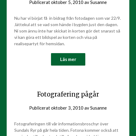
Publicerat
oktober 5, 2010
av
Susanne
Nu har vi börjat få in bidrag från fotodagen som var 22/9.
Jättekul att se vad som hände i bygden just den dagen.
Ni som ännu inte har skickat in korten gör det snarast så
vi kan göra ett bildspel av korten och visa på
realisepartyt för hemsidan.
Läs mer
Fotografering pågår
Publicerat
oktober 3, 2010
av
Susanne
Fotograferingen till vår informationsbroschyr över
Sundals Ryr på går hela tiden. Fotona kommer också att