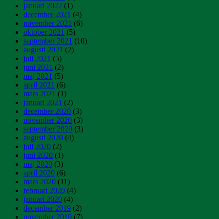
januari 2022
(1)
december 2021
(4)
november 2021
(6)
oktober 2021
(5)
september 2021
(10)
augusti 2021
(2)
juli 2021
(5)
juni 2021
(2)
maj 2021
(5)
april 2021
(6)
mars 2021
(1)
januari 2021
(2)
december 2020
(3)
november 2020
(3)
september 2020
(3)
augusti 2020
(4)
juli 2020
(2)
juni 2020
(1)
maj 2020
(3)
april 2020
(6)
mars 2020
(11)
februari 2020
(4)
januari 2020
(4)
december 2019
(2)
november 2019
(7)