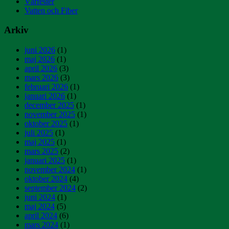
Vårfester
Vatten och Fiber
Arkiv
juni 2026
(1)
maj 2026
(1)
april 2026
(3)
mars 2026
(3)
februari 2026
(1)
januari 2026
(1)
december 2025
(1)
november 2025
(1)
oktober 2025
(1)
juli 2025
(1)
maj 2025
(1)
mars 2025
(2)
januari 2025
(1)
november 2024
(1)
oktober 2024
(4)
september 2024
(2)
juni 2024
(1)
maj 2024
(5)
april 2024
(6)
mars 2024
(1)