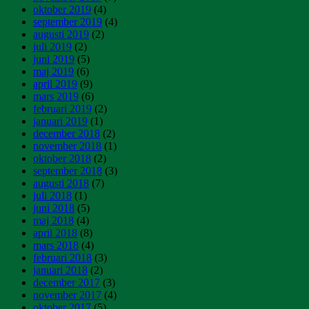
oktober 2019
(4)
september 2019
(4)
augusti 2019
(2)
juli 2019
(2)
juni 2019
(5)
maj 2019
(6)
april 2019
(9)
mars 2019
(6)
februari 2019
(2)
januari 2019
(1)
december 2018
(2)
november 2018
(1)
oktober 2018
(2)
september 2018
(3)
augusti 2018
(7)
juli 2018
(1)
juni 2018
(5)
maj 2018
(4)
april 2018
(8)
mars 2018
(4)
februari 2018
(3)
januari 2018
(2)
december 2017
(3)
november 2017
(4)
oktober 2017
(5)