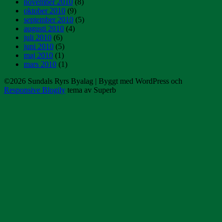
november 2010
(8)
oktober 2010
(9)
september 2010
(5)
augusti 2010
(4)
juli 2010
(6)
juni 2010
(5)
maj 2010
(1)
mars 2010
(1)
©2026 Sundals Ryrs Byalag
| Byggt med WordPress och
Responsive Blogily
tema av Superb