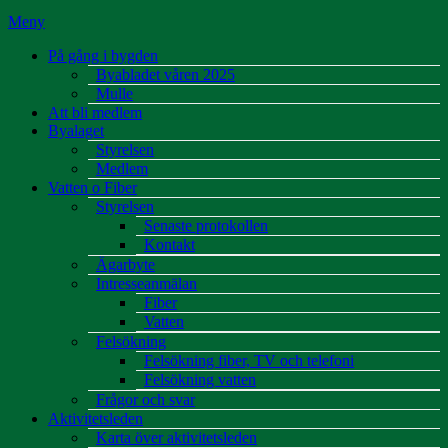
Meny
På gång i bygden
Byabladet våren 2025
Mulle
Att bli medlem
Byalaget
Styrelsen
Medlem
Vatten o Fiber
Styrelsen
Senaste protokollen
Kontakt
Ägarbyte
Intresseanmälan
Fiber
Vatten
Felsökning
Felsökning fiber, TV och telefoni
Felsökning vatten
Frågor och svar
Aktivitetsleden
Karta över aktivitetsleden