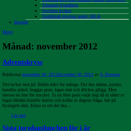
Johannes Fundberg
Sveriges kyrkor
Dalslänskt leverne under 300 år
Boende
Meny
Månad:
november 2012
Adventskryss
Publicerat
november 30, 2012
december 30, 2012
av
S. Borssen
Det lackar mot jul. Bråda tider för många. Det ska städas, pyntas,
handlas paket, huggas gran, lagas mat och drickas glögg. Men
stressa nu inte för mycket. Ta en liten paus varje dag då ni sätter er
lugnt tillrätta framför datorn och kollar in dagens fråga, här på
byalagets sida. Klura ut om det ska…
Läs mer
Sista torsdagslunchen för i år