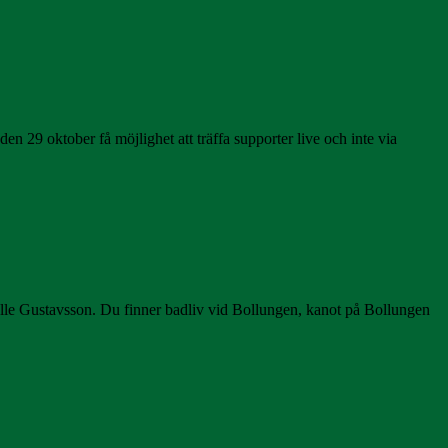
 29 oktober få möjlighet att träffa supporter live och inte via
Olle Gustavsson. Du finner badliv vid Bollungen, kanot på Bollungen