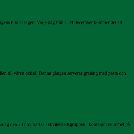
r dagens bild är tagen. Varje dag från 1-24 december kommer det att
fällen till våren också. Denna gången serveras gratäng med pasta och
sdag den 23 nov träffas aktivitetsledsgruppen i konferancerummet på