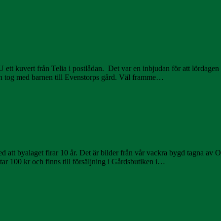
uvert från Telia i postlådan. Det var en inbjudan för att lördagen den
och tog med barnen till Evenstorps gård. Väl framme…
att byalaget firar 10 år. Det är bilder från vår vackra bygd tagna av 
 100 kr och finns till försäljning i Gårdsbutiken i…