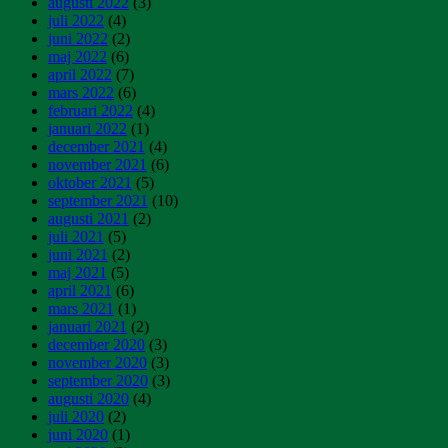
augusti 2022
(3)
juli 2022
(4)
juni 2022
(2)
maj 2022
(6)
april 2022
(7)
mars 2022
(6)
februari 2022
(4)
januari 2022
(1)
december 2021
(4)
november 2021
(6)
oktober 2021
(5)
september 2021
(10)
augusti 2021
(2)
juli 2021
(5)
juni 2021
(2)
maj 2021
(5)
april 2021
(6)
mars 2021
(1)
januari 2021
(2)
december 2020
(3)
november 2020
(3)
september 2020
(3)
augusti 2020
(4)
juli 2020
(2)
juni 2020
(1)