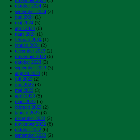
november 2024
(1)
oktober 2024
(4)
september 2024
(2)
juni 2024
(1)
maj 2024
(5)
april 2024
(6)
mars 2024
(1)
februari 2024
(1)
januari 2024
(2)
december 2023
(2)
november 2023
(6)
oktober 2023
(3)
september 2023
(3)
augusti 2023
(1)
juli 2023
(2)
juni 2023
(3)
maj 2023
(3)
april 2023
(5)
mars 2023
(5)
februari 2023
(2)
januari 2023
(3)
december 2022
(2)
november 2022
(6)
oktober 2022
(6)
september 2022
(2)