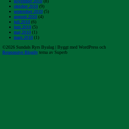
november 2010
(8)
oktober 2010
(9)
september 2010
(5)
augusti 2010
(4)
juli 2010
(6)
juni 2010
(5)
maj 2010
(1)
mars 2010
(1)
©2026 Sundals Ryrs Byalag
| Byggt med WordPress och
Responsive Blogily
tema av Superb