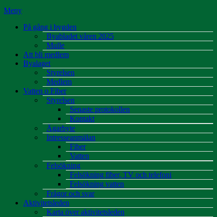
Meny
På gång i bygden
Byabladet våren 2025
Mulle
Att bli medlem
Byalaget
Styrelsen
Medlem
Vatten o Fiber
Styrelsen
Senaste protokollen
Kontakt
Ägarbyte
Intresseanmälan
Fiber
Vatten
Felsökning
Felsökning fiber, TV och telefoni
Felsökning vatten
Frågor och svar
Aktivitetsleden
Karta över aktivitetsleden