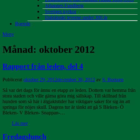
Johannes Fundberg
Sveriges kyrkor
Dalslänskt leverne under 300 år
Boende
Meny
Månad:
oktober 2012
Rapport från leden, del 4
Publicerat
oktober 29, 2012
december 30, 2012
av
S. Borssen
Så var det dags för ännu en etapp av leden. Dottern var hemma från
stora staden och ville gärna göra mig sällskap. Till skillnad från
hunden som så här i älgjaktstider har viktigare saker för sig än att
springa för nöjes skull. Dagens tur är tänkt att gå S Bleken- Ö
Bleken- V Bleken- Snappan-…
Läs mer
Fredagslunch