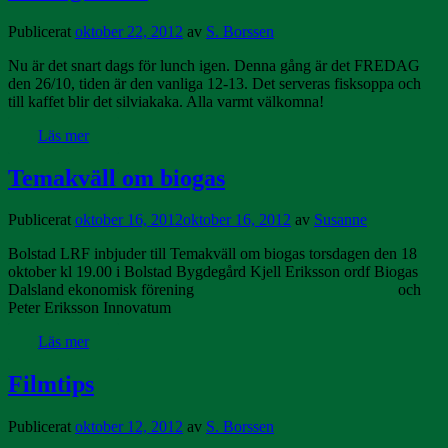
Publicerat
oktober 22, 2012
av
S. Borssen
Nu är det snart dags för lunch igen. Denna gång är det FREDAG
den 26/10, tiden är den vanliga 12-13. Det serveras fisksoppa och
till kaffet blir det silviakaka. Alla varmt välkomna!
Läs mer
Temakväll om biogas
Publicerat
oktober 16, 2012
oktober 16, 2012
av
Susanne
Bolstad LRF inbjuder till Temakväll om biogas torsdagen den 18
oktober kl 19.00 i Bolstad Bygdegård Kjell Eriksson ordf Biogas
Dalsland ekonomisk förening och
Peter Eriksson Innovatum
Läs mer
Filmtips
Publicerat
oktober 12, 2012
av
S. Borssen