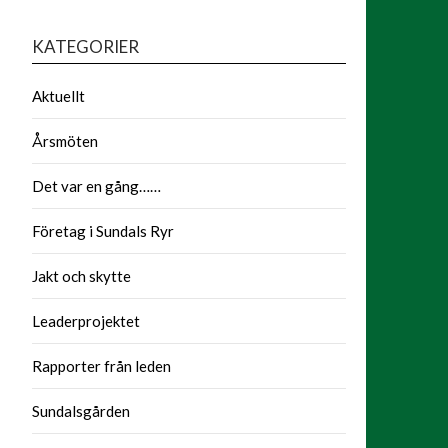
KATEGORIER
Aktuellt
Årsmöten
Det var en gång……
Företag i Sundals Ryr
Jakt och skytte
Leaderprojektet
Rapporter från leden
Sundalsgården