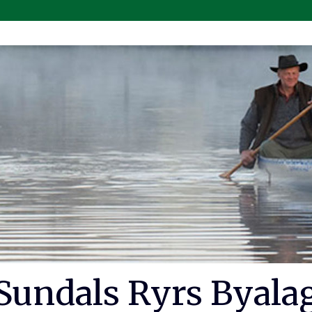
Sundals Ryrs Byala