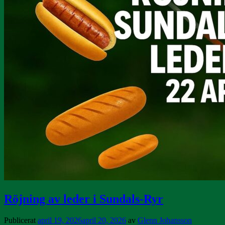
Röjning av leder i Sundals-Ryr
Publicerat
april 19, 2026
april 20, 2026
av
Glenn Johansson