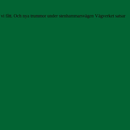
 har vi fått. Och nya trummor under stenhammarsvägen Vägverket satsar