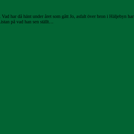
tt. Vad har då hänt under året som gått Jo, asfalt över bron i Häljebyn
istan på vad han sen ställt…