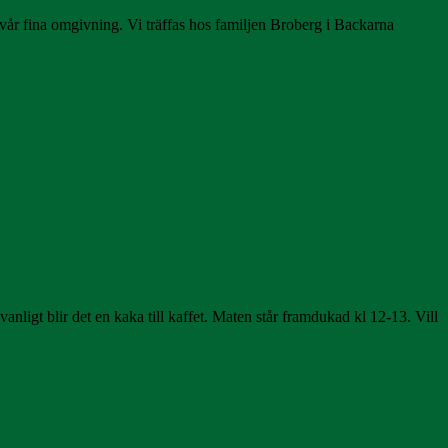
i vår fina omgivning. Vi träffas hos familjen Broberg i Backarna
anligt blir det en kaka till kaffet. Maten står framdukad kl 12-13. Vill