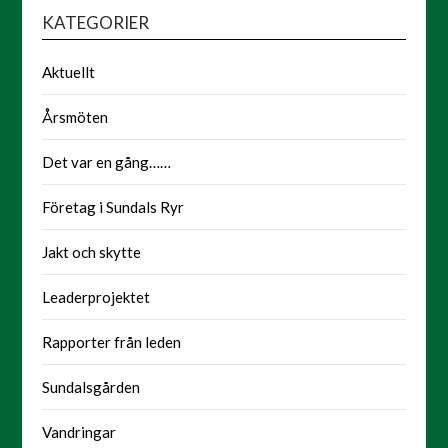
KATEGORIER
Aktuellt
Årsmöten
Det var en gång……
Företag i Sundals Ryr
Jakt och skytte
Leaderprojektet
Rapporter från leden
Sundalsgården
Vandringar