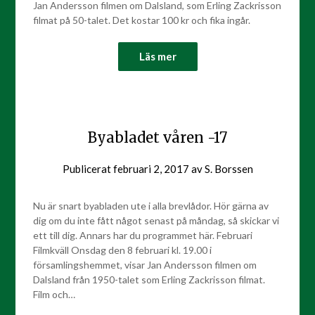
Jan Andersson filmen om Dalsland, som Erling Zackrisson
filmat på 50-talet. Det kostar 100 kr och fika ingår.
Läs mer
Byabladet våren -17
Publicerat
februari 2, 2017
av
S. Borssen
Nu är snart byabladen ute i alla brevlådor. Hör gärna av
dig om du inte fått något senast på måndag, så skickar vi
ett till dig. Annars har du programmet här. Februari
Filmkväll Onsdag den 8 februari kl. 19.00 i
församlingshemmet, visar Jan Andersson filmen om
Dalsland från 1950-talet som Erling Zackrisson filmat.
Film och…