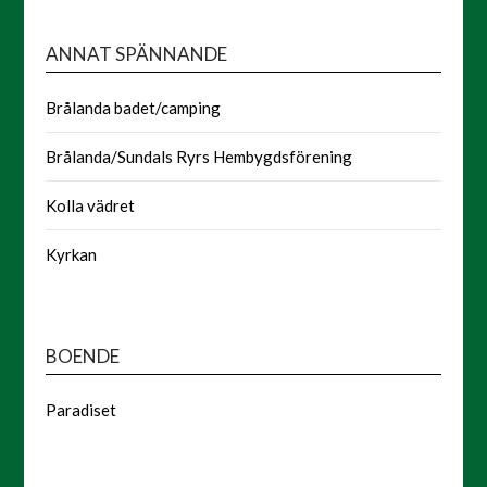
ANNAT SPÄNNANDE
Brålanda badet/camping
Brålanda/Sundals Ryrs Hembygdsförening
Kolla vädret
Kyrkan
BOENDE
Paradiset