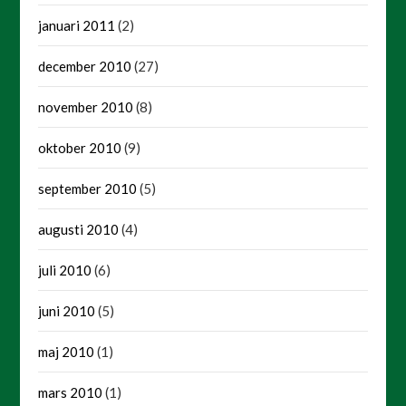
januari 2011
(2)
december 2010
(27)
november 2010
(8)
oktober 2010
(9)
september 2010
(5)
augusti 2010
(4)
juli 2010
(6)
juni 2010
(5)
maj 2010
(1)
mars 2010
(1)