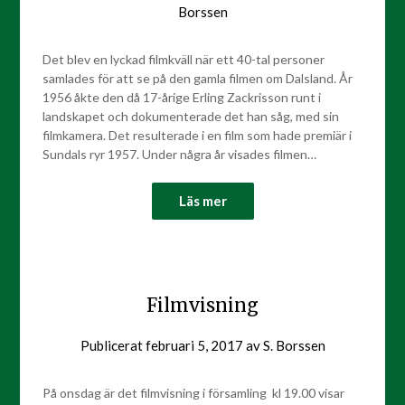
Borssen
Det blev en lyckad filmkväll när ett 40-tal personer
samlades för att se på den gamla filmen om Dalsland. År
1956 åkte den då 17-årige Erling Zackrisson runt i
landskapet och dokumenterade det han såg, med sin
filmkamera. Det resulterade i en film som hade premiär i
Sundals ryr 1957. Under några år visades filmen…
Läs mer
Filmvisning
Publicerat
februari 5, 2017
av
S. Borssen
På onsdag är det filmvisning i församling kl 19.00 visar