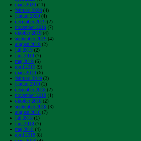
mars 2020
(11)
februari 2020
(4)
januari 2020
(4)
december 2019
(2)
november 2019
(7)
oktober 2019
(4)
september 2019
(4)
augusti 2019
(2)
juli 2019
(2)
juni 2019
(5)
maj 2019
(6)
april 2019
(9)
mars 2019
(6)
februari 2019
(2)
januari 2019
(1)
december 2018
(2)
november 2018
(1)
oktober 2018
(2)
september 2018
(3)
augusti 2018
(7)
juli 2018
(1)
juni 2018
(5)
maj 2018
(4)
april 2018
(8)
mars 2018
(4)