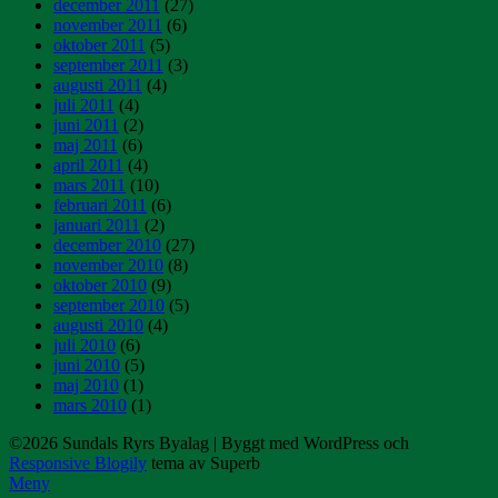
december 2011
(27)
november 2011
(6)
oktober 2011
(5)
september 2011
(3)
augusti 2011
(4)
juli 2011
(4)
juni 2011
(2)
maj 2011
(6)
april 2011
(4)
mars 2011
(10)
februari 2011
(6)
januari 2011
(2)
december 2010
(27)
november 2010
(8)
oktober 2010
(9)
september 2010
(5)
augusti 2010
(4)
juli 2010
(6)
juni 2010
(5)
maj 2010
(1)
mars 2010
(1)
©2026 Sundals Ryrs Byalag
| Byggt med WordPress och
Responsive Blogily
tema av Superb
Meny