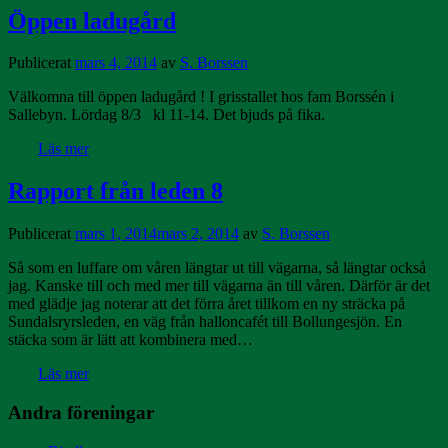
Öppen ladugård
Publicerat
mars 4, 2014
av
S. Borssen
Välkomna till öppen ladugård ! I grisstallet hos fam Borssén i
Sallebyn. Lördag 8/3 kl 11-14. Det bjuds på fika.
Läs mer
Rapport från leden 8
Publicerat
mars 1, 2014
mars 2, 2014
av
S. Borssen
Så som en luffare om våren längtar ut till vägarna, så längtar också
jag. Kanske till och med mer till vägarna än till våren. Därför är det
med glädje jag noterar att det förra året tillkom en ny sträcka på
Sundalsryrsleden, en väg från halloncafét till Bollungesjön. En
stäcka som är lätt att kombinera med…
Läs mer
Andra föreningar