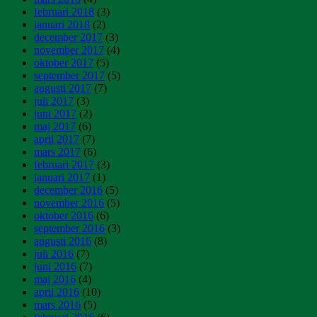
februari 2018
(3)
januari 2018
(2)
december 2017
(3)
november 2017
(4)
oktober 2017
(5)
september 2017
(5)
augusti 2017
(7)
juli 2017
(3)
juni 2017
(2)
maj 2017
(6)
april 2017
(7)
mars 2017
(6)
februari 2017
(3)
januari 2017
(1)
december 2016
(5)
november 2016
(5)
oktober 2016
(6)
september 2016
(3)
augusti 2016
(8)
juli 2016
(7)
juni 2016
(7)
maj 2016
(4)
april 2016
(10)
mars 2016
(5)