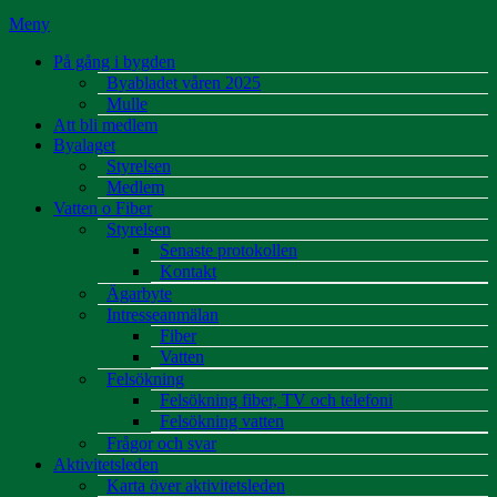
Meny
På gång i bygden
Byabladet våren 2025
Mulle
Att bli medlem
Byalaget
Styrelsen
Medlem
Vatten o Fiber
Styrelsen
Senaste protokollen
Kontakt
Ägarbyte
Intresseanmälan
Fiber
Vatten
Felsökning
Felsökning fiber, TV och telefoni
Felsökning vatten
Frågor och svar
Aktivitetsleden
Karta över aktivitetsleden