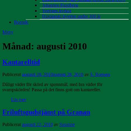
Johannes Fundberg
Sveriges kyrkor
Dalslänskt leverne under 300 år
Boende
Meny
Månad:
augusti 2010
Kantarelltid
Publicerat
augusti 28, 2010
augusti 28, 2010
av
S. Borssen
Dåligt väder för skörd av spannmål, med bra väder för
svampskörden! Passa på det finns gott om kantareller.
Läs mer
Friluftsgudstjänst på Granan
Publicerat
augusti 22, 2010
av
Susanne