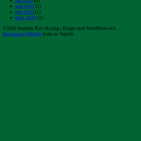
juli 2010
(6)
juni 2010
(5)
maj 2010
(1)
mars 2010
(1)
©2026 Sundals Ryrs Byalag
| Byggt med WordPress och
Responsive Blogily
tema av Superb