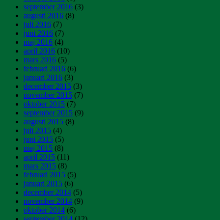
september 2016
(3)
augusti 2016
(8)
juli 2016
(7)
juni 2016
(7)
maj 2016
(4)
april 2016
(10)
mars 2016
(5)
februari 2016
(6)
januari 2016
(3)
december 2015
(3)
november 2015
(7)
oktober 2015
(7)
september 2015
(9)
augusti 2015
(8)
juli 2015
(4)
juni 2015
(5)
maj 2015
(8)
april 2015
(11)
mars 2015
(8)
februari 2015
(5)
januari 2015
(6)
december 2014
(5)
november 2014
(9)
oktober 2014
(6)
september 2014
(12)