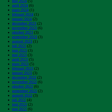
maj 2024
(5)
april 2024
(6)
mars 2024
(1)
februari 2024
(1)
januari 2024
(2)
december 2023
(2)
november 2023
(6)
oktober 2023
(3)
september 2023
(3)
augusti 2023
(1)
juli 2023
(2)
juni 2023
(3)
maj 2023
(3)
april 2023
(5)
mars 2023
(5)
februari 2023
(2)
januari 2023
(3)
december 2022
(2)
november 2022
(6)
oktober 2022
(6)
september 2022
(2)
augusti 2022
(3)
juli 2022
(4)
juni 2022
(2)
maj 2022
(6)