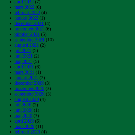
april 2022
(7)
mars 2022
(6)
februari 2022
(4)
januari 2022
(1)
december 2021
(4)
november 2021
(6)
oktober 2021
(5)
september 2021
(10)
augusti 2021
(2)
juli 2021
(5)
juni 2021
(2)
maj 2021
(5)
april 2021
(6)
mars 2021
(1)
januari 2021
(2)
december 2020
(3)
november 2020
(3)
september 2020
(3)
augusti 2020
(4)
juli 2020
(2)
juni 2020
(1)
maj 2020
(3)
april 2020
(6)
mars 2020
(11)
februari 2020
(4)