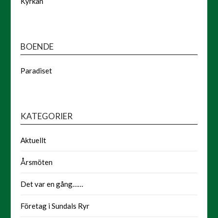
Kyrkan
BOENDE
Paradiset
KATEGORIER
Aktuellt
Årsmöten
Det var en gång……
Företag i Sundals Ryr