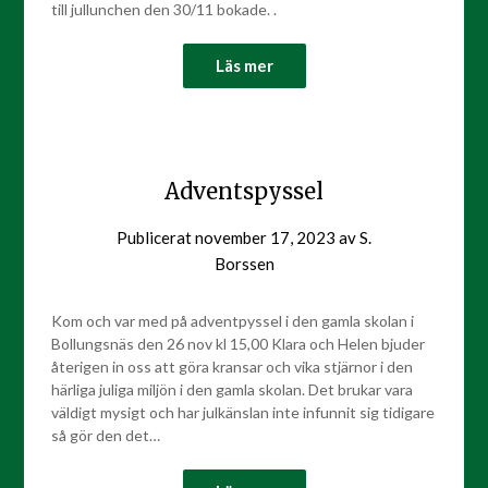
till jullunchen den 30/11 bokade. .
Läs mer
Adventspyssel
Publicerat
november 17, 2023
av
S.
Borssen
Kom och var med på adventpyssel i den gamla skolan i
Bollungsnäs den 26 nov kl 15,00 Klara och Helen bjuder
återigen in oss att göra kransar och vika stjärnor i den
härliga juliga miljön i den gamla skolan. Det brukar vara
väldigt mysigt och har julkänslan inte infunnit sig tidigare
så gör den det…