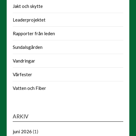
Jakt och skytte
Leaderprojektet
Rapporter från leden
Sundalsgården
Vandringar
Vårfester
Vatten och Fiber
ARKIV
juni 2026
(1)