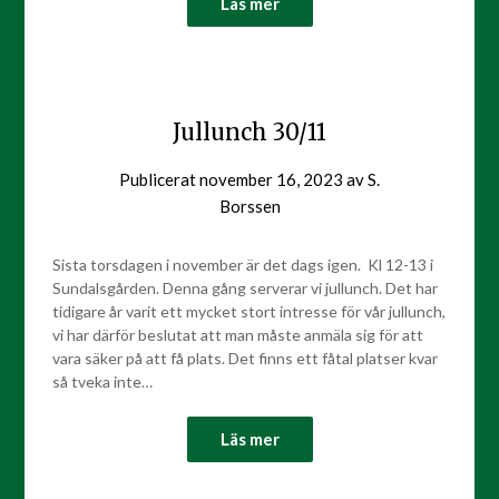
Läs mer
Jullunch 30/11
Publicerat
november 16, 2023
av
S.
Borssen
Sista torsdagen i november är det dags igen. Kl 12-13 i
Sundalsgården. Denna gång serverar vi jullunch. Det har
tidigare år varit ett mycket stort intresse för vår jullunch,
vi har därför beslutat att man måste anmäla sig för att
vara säker på att få plats. Det finns ett fåtal platser kvar
så tveka inte…
Läs mer