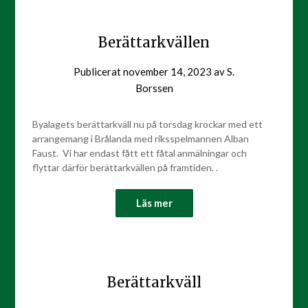
Berättarkvällen
Publicerat
november 14, 2023
av
S.
Borssen
Byalagets berättarkväll nu på torsdag krockar med ett
arrangemang i Brålanda med riksspelmannen Alban
Faust. Vi har endast fått ett fåtal anmälningar och
flyttar därför berättarkvällen på framtiden. .
Läs mer
Berättarkväll