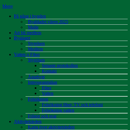
Meny
På gång i bygden
Byabladet våren 2025
Mulle
Att bli medlem
Byalaget
Styrelsen
Medlem
Vatten o Fiber
Styrelsen
Senaste protokollen
Kontakt
Ägarbyte
Intresseanmälan
Fiber
Vatten
Felsökning
Felsökning fiber, TV och telefoni
Felsökning vatten
Frågor och svar
Aktivitetsleden
Karta över aktivitetsleden