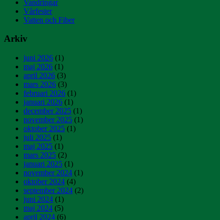
Vandringar
Vårfester
Vatten och Fiber
Arkiv
juni 2026
(1)
maj 2026
(1)
april 2026
(3)
mars 2026
(3)
februari 2026
(1)
januari 2026
(1)
december 2025
(1)
november 2025
(1)
oktober 2025
(1)
juli 2025
(1)
maj 2025
(1)
mars 2025
(2)
januari 2025
(1)
november 2024
(1)
oktober 2024
(4)
september 2024
(2)
juni 2024
(1)
maj 2024
(5)
april 2024
(6)