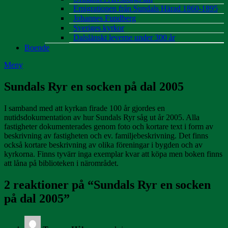
Emigrationen från Sundals Härad 1860-1895
Johannes Fundberg
Sveriges kyrkor
Dalslänskt leverne under 300 år
Boende
Meny
Sundals Ryr en socken på dal 2005
I samband med att kyrkan firade 100 år gjordes en
nutidsdokumentation av hur Sundals Ryr såg ut år 2005. Alla
fastigheter dokumenterades genom foto och kortare text i form av
beskrivning av fastigheten och ev. familjebeskrivning. Det finns
också kortare beskrivning av olika föreningar i bygden och av
kyrkorna. Finns tyvärr inga exemplar kvar att köpa men boken finns
att låna på biblioteken i närområdet.
2 reaktioner på “
Sundals Ryr en socken
på dal 2005
”