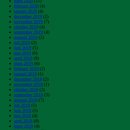
mars 2020
(11)
februari 2020
(4)
januari 2020
(4)
december 2019
(2)
november 2019
(7)
oktober 2019
(4)
september 2019
(4)
augusti 2019
(2)
juli 2019
(2)
juni 2019
(5)
maj 2019
(6)
april 2019
(9)
mars 2019
(6)
februari 2019
(2)
januari 2019
(1)
december 2018
(2)
november 2018
(1)
oktober 2018
(2)
september 2018
(3)
augusti 2018
(7)
juli 2018
(1)
juni 2018
(5)
maj 2018
(4)
april 2018
(8)
mars 2018
(4)