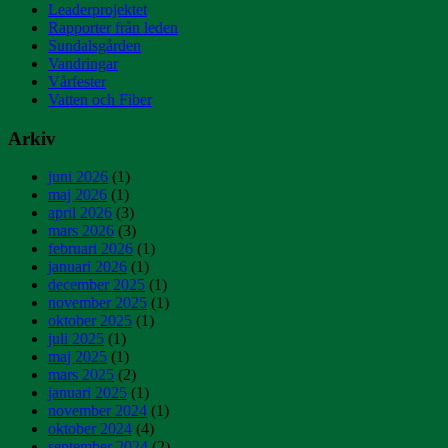
Leaderprojektet
Rapporter från leden
Sundalsgården
Vandringar
Vårfester
Vatten och Fiber
Arkiv
juni 2026
(1)
maj 2026
(1)
april 2026
(3)
mars 2026
(3)
februari 2026
(1)
januari 2026
(1)
december 2025
(1)
november 2025
(1)
oktober 2025
(1)
juli 2025
(1)
maj 2025
(1)
mars 2025
(2)
januari 2025
(1)
november 2024
(1)
oktober 2024
(4)
september 2024
(2)