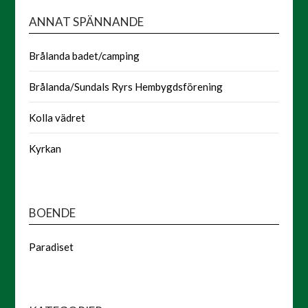
ANNAT SPÄNNANDE
Brålanda badet/camping
Brålanda/Sundals Ryrs Hembygdsförening
Kolla vädret
Kyrkan
BOENDE
Paradiset