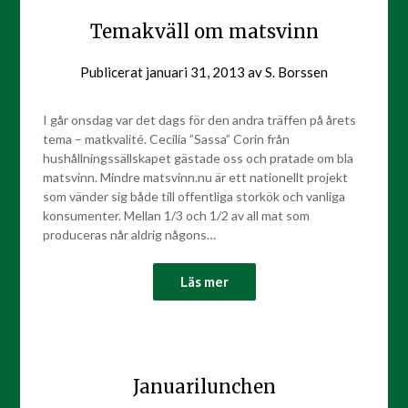
Temakväll om matsvinn
Publicerat
januari 31, 2013
av
S. Borssen
I går onsdag var det dags för den andra träffen på årets
tema – matkvalité. Cecilia ”Sassa” Corin från
hushållningssällskapet gästade oss och pratade om bla
matsvinn. Mindre matsvinn.nu är ett nationellt projekt
som vänder sig både till offentliga storkök och vanliga
konsumenter. Mellan 1/3 och 1/2 av all mat som
produceras når aldrig någons…
Läs mer
Januarilunchen