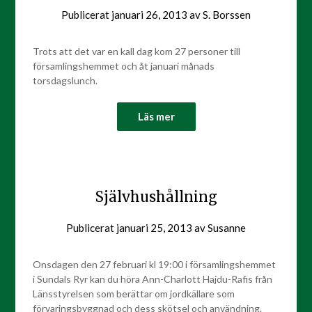
Publicerat
januari 26, 2013
av
S. Borssen
Trots att det var en kall dag kom 27 personer till
församlingshemmet och åt januari månads
torsdagslunch.
Läs mer
Självhushållning
Publicerat
januari 25, 2013
av
Susanne
Onsdagen den 27 februari kl 19:00 i församlingshemmet
i Sundals Ryr kan du höra Ann-Charlott Hajdu-Rafis från
Länsstyrelsen som berättar om jordkällare som
förvaringsbyggnad och dess skötsel och användning.