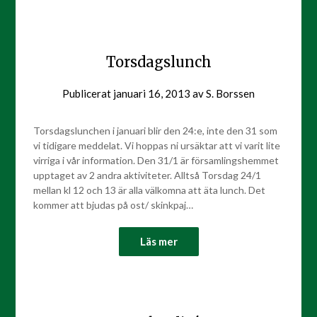
Torsdagslunch
Publicerat
januari 16, 2013
av
S. Borssen
Torsdagslunchen i januari blir den 24:e, inte den 31 som
vi tidigare meddelat. Vi hoppas ni ursäktar att vi varit lite
virriga i vår information. Den 31/1 är församlingshemmet
upptaget av 2 andra aktiviteter. Alltså Torsdag 24/1
mellan kl 12 och 13 är alla välkomna att äta lunch. Det
kommer att bjudas på ost/ skinkpaj…
Läs mer