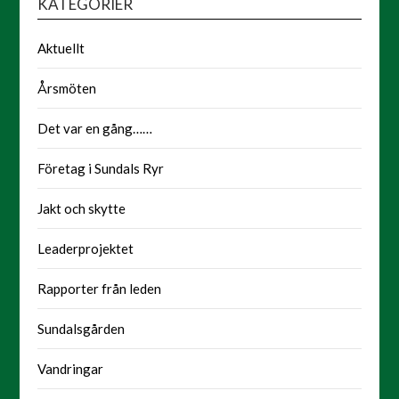
KATEGORIER
Aktuellt
Årsmöten
Det var en gång……
Företag i Sundals Ryr
Jakt och skytte
Leaderprojektet
Rapporter från leden
Sundalsgården
Vandringar