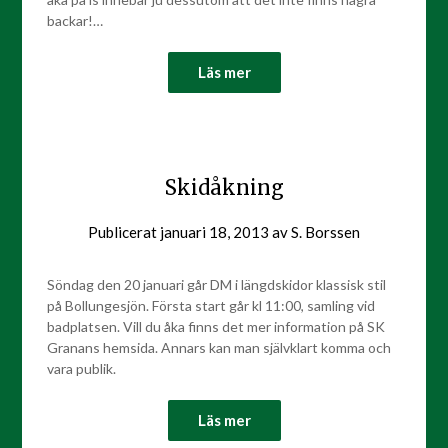
backar!…
Läs mer
Skidåkning
Publicerat
januari 18, 2013
av
S. Borssen
Söndag den 20 januari går DM i längdskidor klassisk stil
på Bollungesjön. Första start går kl 11:00, samling vid
badplatsen. Vill du åka finns det mer information på SK
Granans hemsida. Annars kan man självklart komma och
vara publik.
Läs mer