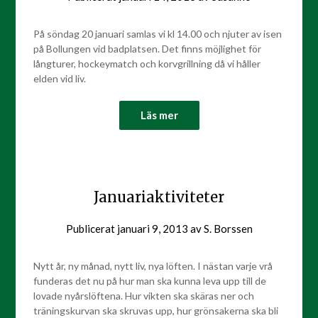
På söndag 20 januari samlas vi kl 14.00 och njuter av isen
på Bollungen vid badplatsen. Det finns möjlighet för
långturer, hockeymatch och korvgrillning då vi håller
elden vid liv.
Läs mer
Januariaktiviteter
Publicerat
januari 9, 2013
av
S. Borssen
Nytt år, ny månad, nytt liv, nya löften. I nästan varje vrå
funderas det nu på hur man ska kunna leva upp till de
lovade nyårslöftena. Hur vikten ska skäras ner och
träningskurvan ska skruvas upp, hur grönsakerna ska bli