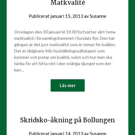
Matkvalité
Publicerat
januari 15, 2013
av
Susanne
Onsdagen den 30 januari kl 19.00 fortsätter vårt tema
matkvalité i församlingshemmet i Sundals Ryr. Den här
gången är det just matkvalité som är temat för kvällen.
Det är rådgivare från hushållningssällskapet som
kommer och pratar om kvalité, svinn och hur man ska
tänka för att hitta rätt i den snåriga djungel som det
kan…
Läs mer
Skridsko-åkning på Bollungen
Publicerat
januari 14, 2013
av
Susanne