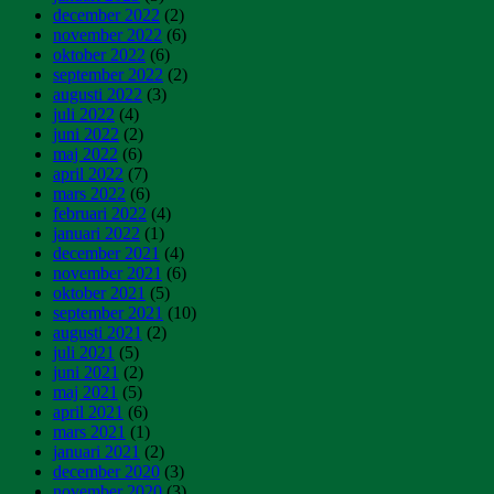
december 2022
(2)
november 2022
(6)
oktober 2022
(6)
september 2022
(2)
augusti 2022
(3)
juli 2022
(4)
juni 2022
(2)
maj 2022
(6)
april 2022
(7)
mars 2022
(6)
februari 2022
(4)
januari 2022
(1)
december 2021
(4)
november 2021
(6)
oktober 2021
(5)
september 2021
(10)
augusti 2021
(2)
juli 2021
(5)
juni 2021
(2)
maj 2021
(5)
april 2021
(6)
mars 2021
(1)
januari 2021
(2)
december 2020
(3)
november 2020
(3)