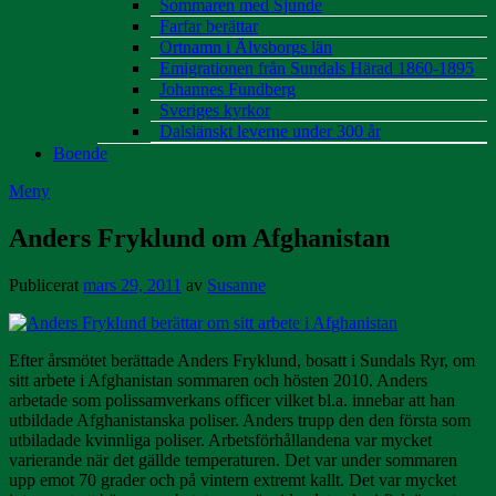
Sommaren med Sjunde
Farfar berättar
Ortnamn i Älvsborgs län
Emigrationen från Sundals Härad 1860-1895
Johannes Fundberg
Sveriges kyrkor
Dalslänskt leverne under 300 år
Boende
Meny
Anders Fryklund om Afghanistan
Publicerat
mars 29, 2011
av
Susanne
Efter årsmötet berättade Anders Fryklund, bosatt i Sundals Ryr, om
sitt arbete i Afghanistan sommaren och hösten 2010. Anders
arbetade som polissamverkans officer vilket bl.a. innebar att han
utbildade Afghanistanska poliser. Anders trupp den den första som
utbiladade kvinnliga poliser. Arbetsförhållandena var mycket
varierande när det gällde temperaturen. Det var under sommaren
upp emot 70 grader och på vintern extremt kallt. Det var mycket