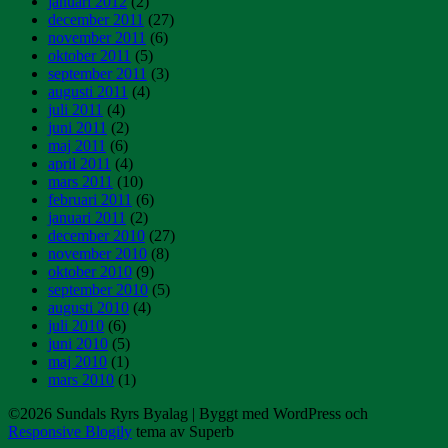
januari 2012
(2)
december 2011
(27)
november 2011
(6)
oktober 2011
(5)
september 2011
(3)
augusti 2011
(4)
juli 2011
(4)
juni 2011
(2)
maj 2011
(6)
april 2011
(4)
mars 2011
(10)
februari 2011
(6)
januari 2011
(2)
december 2010
(27)
november 2010
(8)
oktober 2010
(9)
september 2010
(5)
augusti 2010
(4)
juli 2010
(6)
juni 2010
(5)
maj 2010
(1)
mars 2010
(1)
©2026 Sundals Ryrs Byalag
| Byggt med WordPress och
Responsive Blogily
tema av Superb